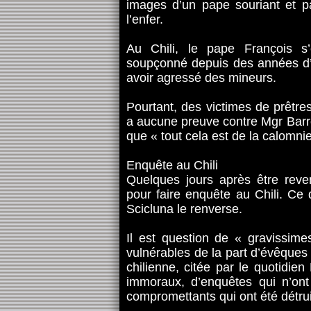
images d’un pape souriant et par
l’enfer.
Au Chili, le pape François s
soupçonné depuis des années d’
avoir agressé des mineurs.
Pourtant, des victimes de prêtre
a aucune preuve contre Mgr Barro
que « tout cela est de la calomnie
Enquête au Chili
Quelques jours après être rev
pour faire enquête au Chili. Ce
Scicluna le renverse.
Il est question de « gravissime
vulnérables de la part d’évêques e
chilienne, citée par le quotidi
immoraux, d’enquêtes qui n’on
compromettants qui ont été détrui