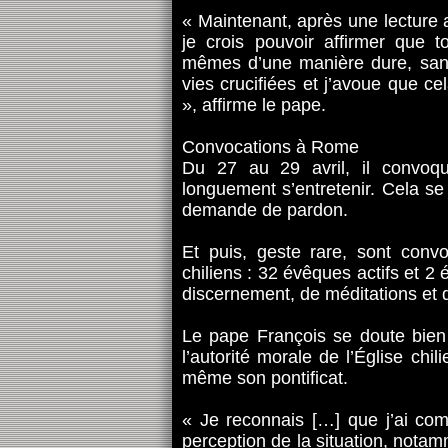
« Maintenant, après une lecture a
je crois pouvoir affirmer que t
mêmes d’une manière dure, sans
vies crucifiées et j’avoue que 
», affirme le pape.
Convocations à Rome
Du 27 au 29 avril, il convoqu
longuement s’entretenir. Cela s
demande de pardon.
Et puis, geste rare, sont con
chiliens : 32 évêques actifs et 2 
discernement, de méditations et d
Le pape François se doute bien 
l’autorité morale de l’Église chil
même son pontificat.
« Je reconnais […] que j’ai com
perception de la situation, nota