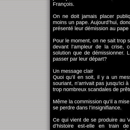
François.
On ne doit jamais placer publ
moins un pape. Aujourd’hui, donc
présenté leur démission au pape 
Pour le moment, on ne sait trop si
devant l’ampleur de la crise, 
solution que de démissionner. La
passer par leur départ?
Un message clair
Quoi qu’il en soit, il y a un me
souriant, n’arrivait pas jusqu'ici 
trop nombreux scandales de prêtr
Même la commission qu’il a mise 
se perdre dans l’insignifiance.
Ce qui vient de se produire au V
d’histoire est-elle en train 