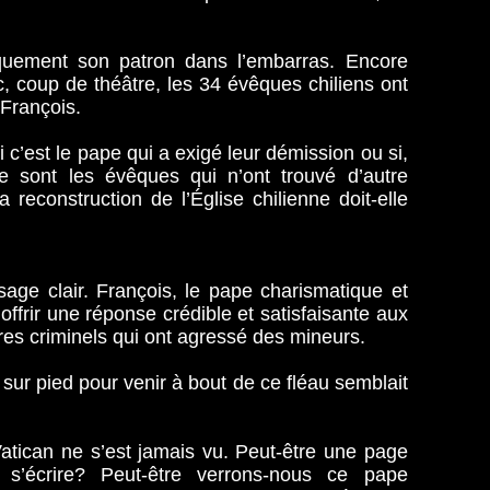
iquement son patron dans l’embarras. Encore
, coup de théâtre, les 34 évêques chiliens ont
François.
 c’est le pape qui a exigé leur démission ou si,
ce sont les évêques qui n’ont trouvé d’autre
 reconstruction de l’Église chilienne doit-elle
ssage clair. François, le pape charismatique et
à offrir une réponse crédible et satisfaisante aux
es criminels qui ont agressé des mineurs.
sur pied pour venir à bout de ce fléau semblait
atican ne s’est jamais vu. Peut-être une page
de s’écrire? Peut-être verrons-nous ce pape