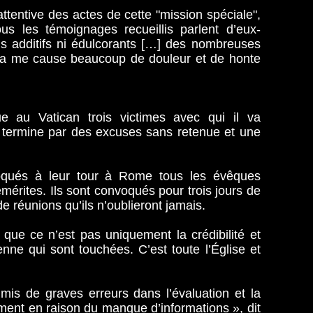
ttentive des actes de cette "mission spéciale",
ous les témoignages recueillis parlent d’eux-
 additifs ni édulcorants […] des nombreuses
cela me cause beaucoup de douleur et de honte
e au Vatican trois victimes avec qui il va
e termine par des excuses sans retenue et une
voqués à leur tour à Rome tous les évêques
émérites. Ils sont convoqués pour trois jours de
e réunions qu’ils n’oublieront jamais.
que ce n’est pas uniquement la crédibilité et
ienne qui sont touchées. C’est toute l’Église et
mis de graves erreurs dans l’évaluation et la
mment en raison du manque d’informations », dit