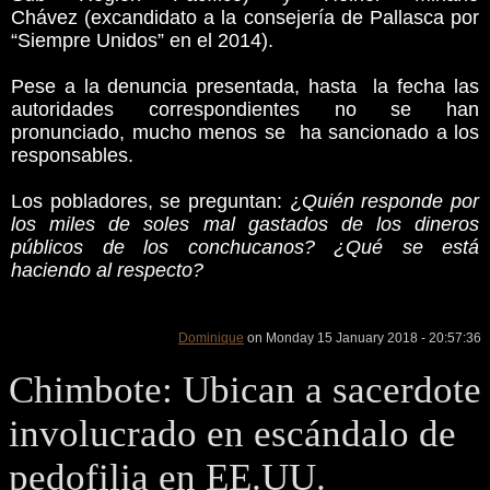
Chávez (excandidato a la consejería de Pallasca por
“Siempre Unidos” en el 2014).
Pese a la denuncia presentada, hasta la fecha las
autoridades correspondientes no se han
pronunciado, mucho menos se ha sancionado a los
responsables.
Los pobladores, se preguntan: ¿
Quién responde por
los miles de soles mal gastados de los dineros
públicos de los conchucanos? ¿Qué se está
haciendo al respecto?
Dominique
on Monday 15 January 2018 - 20:57:36
Chimbote: Ubican a sacerdote
involucrado en escándalo de
pedofilia en EE.UU.