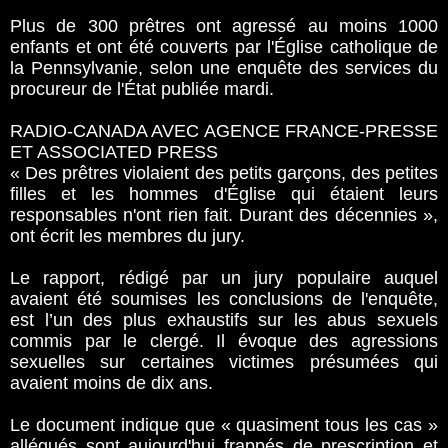
Plus de 300 prêtres ont agressé au moins 1000
enfants et ont été couverts par l'Église catholique de
la Pennsylvanie, selon une enquête des services du
procureur de l'État publiée mardi.
RADIO-CANADA AVEC AGENCE FRANCE-PRESSE
ET ASSOCIATED PRESS
« Des prêtres violaient des petits garçons, des petites
filles et les hommes d'Église qui étaient leurs
responsables n'ont rien fait. Durant des décennies »,
ont écrit les membres du jury.
Le rapport, rédigé par un jury populaire auquel
avaient été soumises les conclusions de l'enquête,
est l’un des plus exhaustifs sur les abus sexuels
commis par le clergé. Il évoque des agressions
sexuelles sur certaines victimes présumées qui
avaient moins de dix ans.
Le document indique que « quasiment tous les cas »
allégués sont aujourd'hui frappés de prescription et