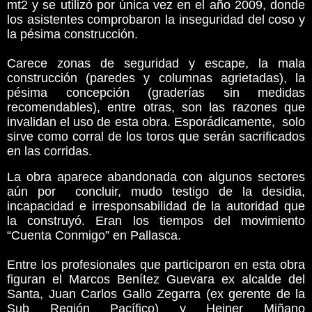
mt2 y se utilizó por única vez en el año 2009, donde
los asistentes comprobaron la inseguridad del coso y
la pésima construcción.
Carece zonas de seguridad y escape, la mala
construcción (paredes y columnas agrietadas), la
pésima concepción (graderías sin medidas
recomendables), entre otras, son las razones que
invalidan el uso de esta obra. Esporádicamente, solo
sirve como corral de los toros que serán sacrificados
en las corridas.
La obra aparece abandonada con algunos sectores
aún por concluir, mudo testigo de la desidia,
incapacidad e irresponsabilidad de la autoridad que
la construyó. Eran los tiempos del movimiento
“Cuenta Conmigo” en Pallasca.
Entre los profesionales que participaron en esta obra
figuran el Marcos Benítez Guevara ex alcalde del
Santa, Juan Carlos Gallo Zegarra (ex gerente de la
Sub Región Pacífico) y Heiner Miñano