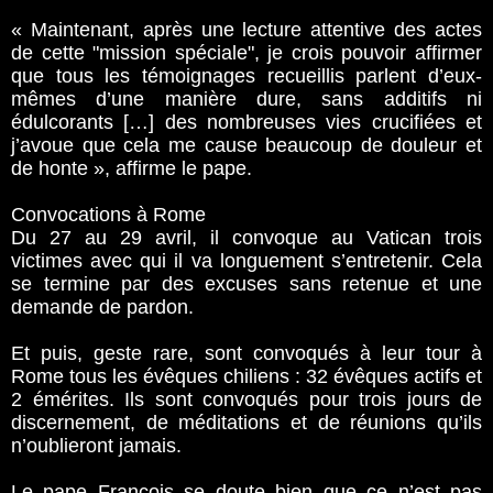
« Maintenant, après une lecture attentive des actes
de cette "mission spéciale", je crois pouvoir affirmer
que tous les témoignages recueillis parlent d’eux-
mêmes d’une manière dure, sans additifs ni
édulcorants […] des nombreuses vies crucifiées et
j’avoue que cela me cause beaucoup de douleur et
de honte », affirme le pape.
Convocations à Rome
Du 27 au 29 avril, il convoque au Vatican trois
victimes avec qui il va longuement s’entretenir. Cela
se termine par des excuses sans retenue et une
demande de pardon.
Et puis, geste rare, sont convoqués à leur tour à
Rome tous les évêques chiliens : 32 évêques actifs et
2 émérites. Ils sont convoqués pour trois jours de
discernement, de méditations et de réunions qu’ils
n’oublieront jamais.
Le pape François se doute bien que ce n’est pas