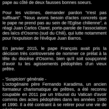
pape au côté de deux fausses bonnes soeurs.
Pour les victimes, demander pardon "n'est pas
suffisant". "Nous avons besoin d'actes concrets que
le pape ne prend pas au sein de l'Eglise chilienne", a
réagi Juan Carlos Claret, porte-parole de l'association
des laïcs d'Osorno (sud du Chili), qui lutte notamment
pour l'expulsion de l'évêque Juan Barros.
En janvier 2015, le pape François avait pris la
décision très controversée de nommer ce prélat à la
tête du diocèse d'Osorno, bien qu'il soit soupçonné
d'avoir tu les agissements pédophiles d'un vieux
prêtre.
- 'Suspicion' générale -
L'octogénaire père Fernando Karadima, un ancien
formateur charismatique de prêtres, a été reconnu
coupable en 2011 par un tribunal du Vatican d'avoir
commis des actes pédophiles dans les années 1980
et 1990. Il a été contraint à se retirer pour une vie de