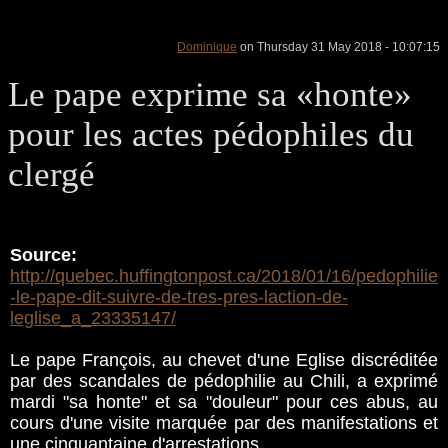
Dominique
on Thursday 31 May 2018 - 10:07:15
Le pape exprime sa «honte»
pour les actes pédophiles du
clergé
Source:
http://quebec.huffingtonpost.ca/2018/01/16/pedophilie
-le-pape-dit-suivre-de-tres-pres-laction-de-
leglise_a_23335147/
Le pape François, au chevet d'une Eglise discréditée
par des scandales de pédophilie au Chili, a exprimé
mardi "sa honte" et sa "douleur" pour ces abus, au
cours d'une visite marquée par des manifestations et
une cinquantaine d'arrestations.