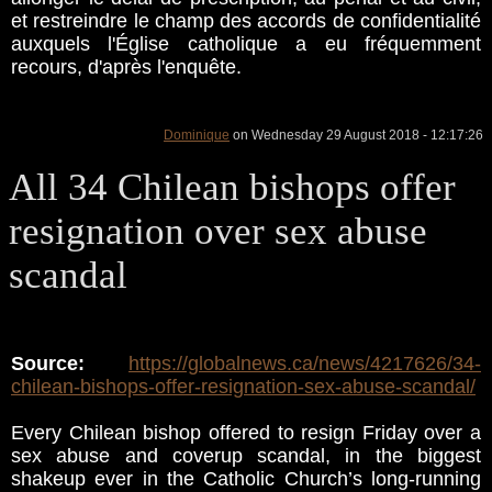
et restreindre le champ des accords de confidentialité
auxquels l'Église catholique a eu fréquemment
recours, d'après l'enquête.
Dominique
on Wednesday 29 August 2018 - 12:17:26
All 34 Chilean bishops offer
resignation over sex abuse
scandal
Source:
https://globalnews.ca/news/4217626/34-
chilean-bishops-offer-resignation-sex-abuse-scandal/
Every Chilean bishop offered to resign Friday over a
sex abuse and coverup scandal, in the biggest
shakeup ever in the Catholic Church’s long-running