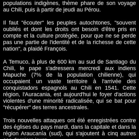
populations indigènes, thème phare de son voyage
au Chili, puis à partir de jeudi au Pérou.
Il faut "écouter" les peuples autochtones, "souvent
oubliés et dont les droits ont besoin d'être pris en
compte et la culture protégée, pour que ne se perde
pas une partie de l'identité et de la richesse de cette
nation", a plaidé François.
A Temuco, à plus de 600 km au sud de Santiago du
Chili, le pape s'adressera mercredi aux indiens
Mapuche (7% de la population chilienne), qui
occupaient un vaste territoire à l'arrivée des
conquistadors espagnols au Chili en 1541. Cette
région, l'Auracania, est aujourd'hui le foyer d'actions
violentes d'une minorité radicalisée, qui se bat pour
"récupérer" des terres ancestrales.
Trois nouvelles attaques ont été enregistrées contre
des églises du pays mardi, dans la capitale et dans la
région Araucanía (sud), qui s'ajoutent à cinq autres