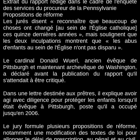
Extrait du rapport rédigé dans le cadre de l'enquête
des services du procureur de la Pennsylvanie
Propositions de réforme
Les jurés disent « reconnaître que beaucoup de
choses ont changé [au sein de l'Église catholique]
ces quinze dernières années », mais soulignent que
les deux inculpations montrent que « les abus
d'enfants au sein de l'Église n'ont pas disparu ».
Le cardinal Donald Wuerl, ancien évêque de
Pittsburgh et maintenant archevêque de Washington,
a déclaré avant la publication du rapport qu'il
s'attendait à être critiqué.
Dans une lettre destinée aux prêtres, il explique avoir
agi avec diligence pour protéger les enfants lorsqu’il
était évêque à Pittsburgh, poste qu'il a occupé
jusqu'en 2006.
Le jury formule plusieurs propositions de réforme,
notamment une modification des textes de loi pour
allonger le délai de prescription, au pénal et au civil,