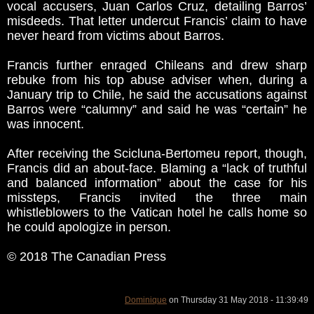
vocal accusers, Juan Carlos Cruz, detailing Barros’
misdeeds. That letter undercut Francis’ claim to have
never heard from victims about Barros.
Francis further enraged Chileans and drew sharp
rebuke from his top abuse adviser when, during a
January trip to Chile, he said the accusations against
Barros were “calumny” and said he was “certain” he
was innocent.
After receiving the Scicluna-Bertomeu report, though,
Francis did an about-face. Blaming a “lack of truthful
and balanced information” about the case for his
missteps, Francis invited the three main
whistleblowers to the Vatican hotel he calls home so
he could apologize in person.
© 2018 The Canadian Press
Dominique
on Thursday 31 May 2018 - 11:39:49